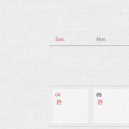
Sun.
Mon.
04
05