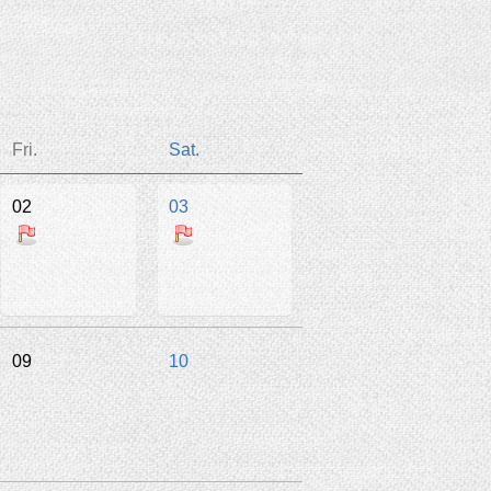
Fri.
Sat.
02
03
09
10