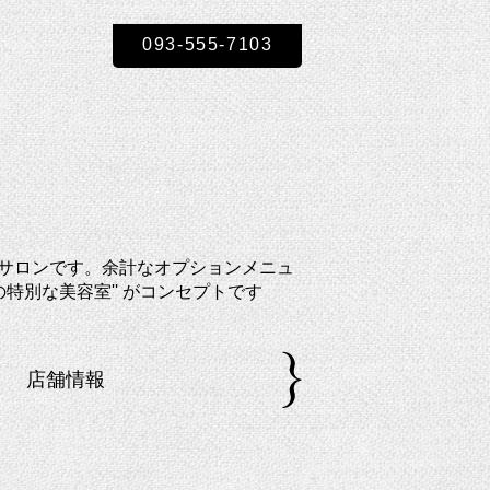
093-555-7103
ヘアサロンです。余計なオプションメニュ
特別な美容室'' がコンセプトです
店舗情報