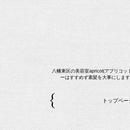
八幡東区の美容室apricot(アプ
ーはすすめず素髪を大事にします。
トップペー