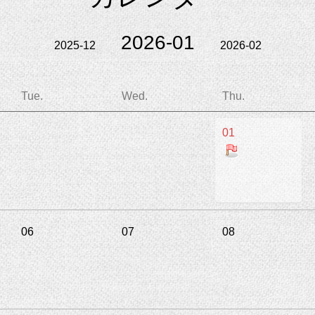
2026-01
2025-12
2026-02
Tue.
Wed.
Thu.
01
06
07
08