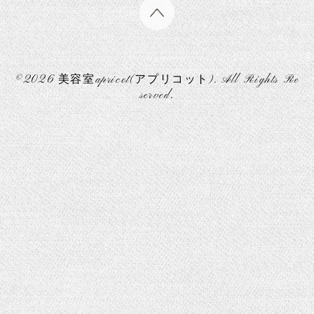
©2026
美容室apricot(アプリコット)
. All Rights Re
served.