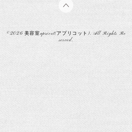
©2026
美容室apricot(アプリコット)
. All Rights Re
served.