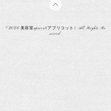
©2026
美容室apricot(アプリコット)
. All Rights Re
served.