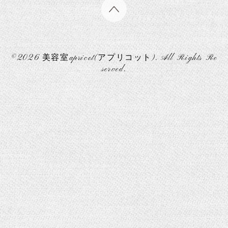
©2026
美容室apricot(アプリコット)
. All Rights Re
served.