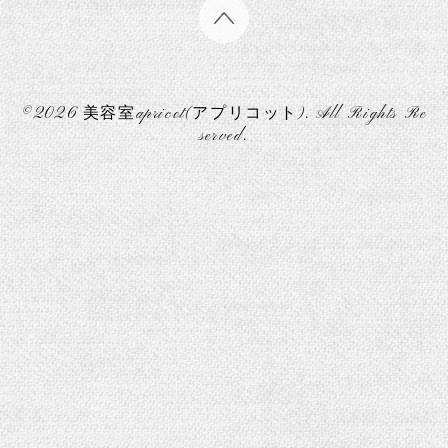
©2026
美容室apricot(アプリコット)
. All Rights Re
served.