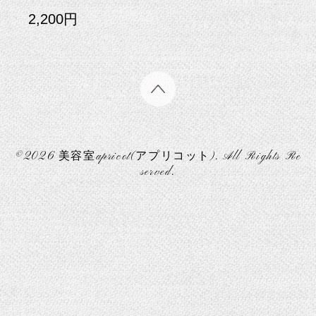
2,200円
©2026
美容室apricot(アプリコット)
. All Rights Re
served.